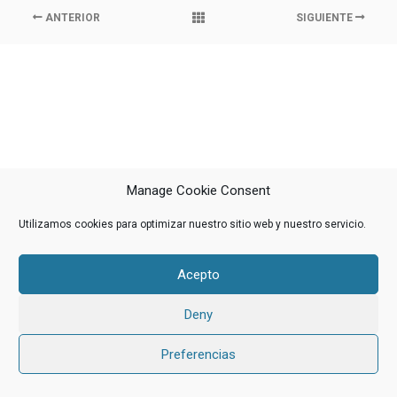
ANTERIOR
SIGUIENTE
Manage Cookie Consent
Utilizamos cookies para optimizar nuestro sitio web y nuestro servicio.
Acepto
Deny
Copyright CITRIBER SL |
Política de privacidad
|
Política
Preferencias
de cookies